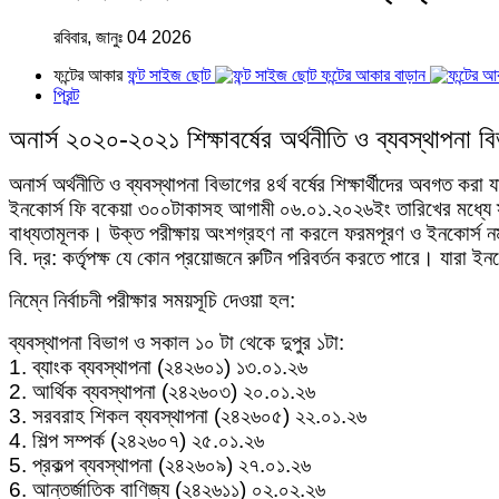
রবিবার, জানুঃ 04 2026
ফন্টের আকার
ফন্ট সাইজ ছোট
ফন্টের আকার বাড়ান
প্রিন্ট
অনার্স ২০২০-২০২১ শিক্ষাবর্ষের অর্থনীতি ও ব্যবস্থাপনা বিভাগ
অনার্স অর্থনীতি ও ব্যবস্থাপনা বিভাগের ৪র্থ বর্ষের শিক্ষার্থীদের অবগত ক
ইনকোর্স ফি বকেয়া ৩০০টাকাসহ আগামী ০৬.০১.২০২৬ইং তারিখের মধ্যে স্ব-স
বাধ্যতামূলক। উক্ত পরীক্ষায় অংশগ্রহণ না করলে ফরমপূরণ ও ইনকোর্স নম
বি. দ্র: কর্তৃপক্ষ যে কোন প্রয়োজনে রুটিন পরিবর্তন করতে পারে। যারা
নিম্নে নির্বাচনী পরীক্ষার সময়সূচি দেওয়া হল:
ব্যবস্থাপনা বিভাগ ও সকাল ১০ টা থেকে দুপুর ১টা:
1. ব্যাংক ব্যবস্থাপনা (২৪২৬০১) ১৩.০১.২৬
2. আর্থিক ব্যবস্থাপনা (২৪২৬০৩) ২০.০১.২৬
3. সরবরাহ শিকল ব্যবস্থাপনা (২৪২৬০৫) ২২.০১.২৬
4. শিল্প সম্পর্ক (২৪২৬০৭) ২৫.০১.২৬
5. প্রকল্প ব্যবস্থাপনা (২৪২৬০৯) ২৭.০১.২৬
6. আন্তর্জাতিক বাণিজ্য (২৪২৬১১) ০২.০২.২৬