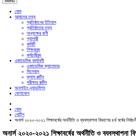
Menu
হোম
আমাদের তথ্য
প্রতিষ্ঠানের ইতিহাস
প্রতিষ্ঠাতার তথ্য
অধ্যক্ষের বাণী
গ্যালারী
কমিটি
শিক্ষকবৃন্দ
কর্মচারীবৃন্দ
একাডেমিক কার্যাবলী
একাডেমিক ক্যালেন্ডার
সিলেবাস
ক্লাস রুটিন
পরীক্ষার রুটিন
অনলাইন এ্যাডমিশন
যোগাযোগ
হোম
নোটিশ
অনার্স ২০২০-২০২১ শিক্ষাবর্ষের অর্থনীতি ও ব্যবস্থাপনা বিভাগের ৪র্থ বর্ষের নির্বাচনী
অনার্স ২০২০-২০২১ শিক্ষাবর্ষের অর্থনীতি ও ব্যবস্থাপনা বিভাগ