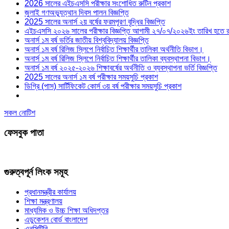
2026 সালের এইচএসসি পরীক্ষার সংশোধিত রুটিন প্রকাশ
জুলাই গণঅভ্যূত্থান দিবস পালন বিজ্ঞপ্তি
2025 সালের অনার্স ২য় বর্ষের ফরমপূরণ বৃদ্ধির বিজ্ঞপ্তি
এইচএসসি ২০২৬ সালের পরীক্ষার বিজ্ঞপ্তি আগামী ২৭/০৭/২০২৬ইং তারিখ হতে রু
অনার্স ১ম বর্ষ ভর্তির জাতীয় বিশ্ববিদ্যালয় বিজ্ঞপ্তি
অনার্স ১ম বর্ষ রিলিজ স্লিপে নির্বাচিত শিক্ষার্থীর তালিকা অর্থনীতি বিভাগ।
অনার্স ১ম বর্ষ রিলিজ স্লিপে নির্বাচিত শিক্ষার্থীর তালিকা ব্যবস্থাপনা বিভাগ।
অনার্স ১ম বর্ষ ২০২৫-২০২৬ শিক্ষাবর্ষের অর্থনীতি ও ব্যবস্থাপনা ভর্তি বিজ্ঞপ্তি
2025 সালের অনার্স ১ম বর্ষ পরীক্ষার সময়সুচি প্রকাশ
ডিগ্রি (পাস) সার্টিফিকেট কোর্স ৩য় বর্ষ পরীক্ষার সময়সুচি প্রকাশ
সকল নোটিশ
ফেসবুক পাতা
গুরুত্বপূর্ন লিংক সমূহ
প্রধানমন্ত্রীর কার্যালয়
শিক্ষা মন্ত্রণালয়
মাধ্যমিক ও উচ্চ শিক্ষা অধিদপ্তর
এডুকেশন বোর্ড বাংলাদেশ
এনসিটিবি